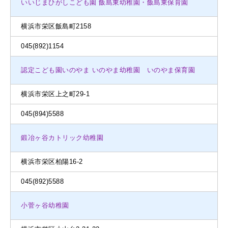
いいじまひがしこども園 飯島東幼稚園・飯島東保育園
横浜市栄区飯島町2158
045(892)1154
認定こども園いのやま いのやま幼稚園 いのやま保育園
横浜市栄区上之町29-1
045(894)5588
鍛冶ヶ谷カトリック幼稚園
横浜市栄区柏陽16-2
045(892)5588
小菅ヶ谷幼稚園