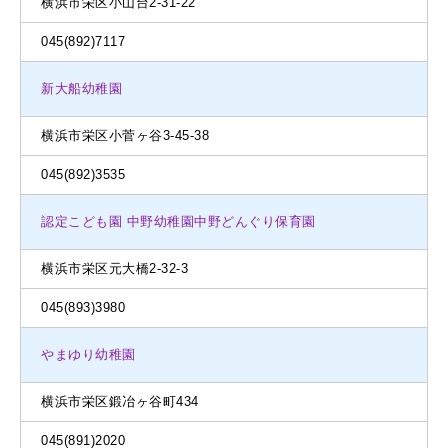
横浜市栄区小山台2-31-22
045(892)7117
新大船幼稚園
横浜市栄区小菅ヶ谷3-45-38
045(892)3535
認定こども園 中野幼稚園中野どんぐり保育園
横浜市栄区元大橋2-32-3
045(893)3980
やまゆり幼稚園
横浜市栄区鍛冶ヶ谷町434
045(891)2020