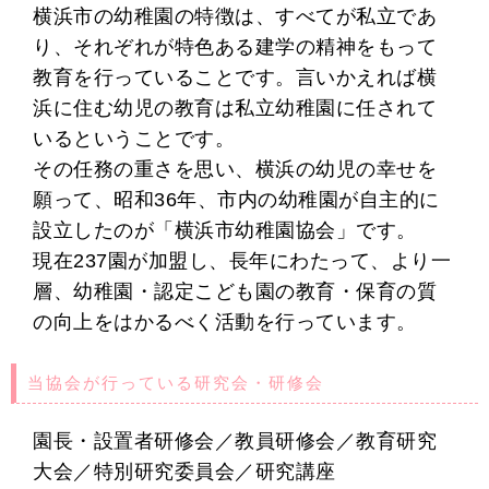
横浜市の幼稚園の特徴は、すべてが私立であ
り、それぞれが特色ある建学の精神をもって
教育を行っていることです。言いかえれば横
浜に住む幼児の教育は私立幼稚園に任されて
いるということです。
その任務の重さを思い、横浜の幼児の幸せを
願って、昭和36年、市内の幼稚園が自主的に
設立したのが「横浜市幼稚園協会」です。
現在237園が加盟し、長年にわたって、より一
層、幼稚園・認定こども園の教育・保育の質
の向上をはかるべく活動を行っています。
当協会が行っている研究会・研修会
園長・設置者研修会／教員研修会／教育研究
大会／特別研究委員会／研究講座