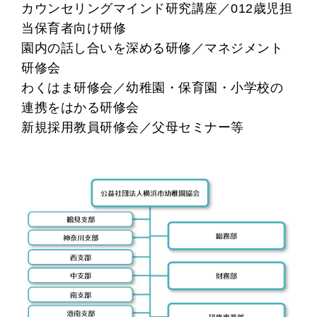
カウンセリングマインド研究講座／012歳児担
当保育者向け研修
園内の話し合いを深める研修／マネジメント
研修会
わくはま研修会／幼稚園・保育園・小学校の
連携をはかる研修会
新規採用教員研修会／父母セミナー等