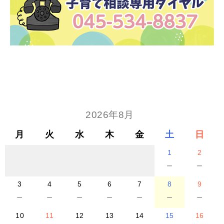
2026年8月
月
火
水
木
金
土
日
1
2
－
－
3
4
5
6
7
8
9
－
－
－
－
－
－
－
10
11
12
13
14
15
16