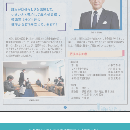
誰もが自分らしさを発揮して、
いきいきと安心して暮らせる様に
横浜市は子ども達の
健やかな育ちを
支えていきます！
山中 竹春市長
この度、当日のお話の内容についてを会報『号外』として
８月の横浜市長選挙において当選された山中竹春市長に、
発行し、懇談の様子がお伝えできればと協会加盟園の諸先
横浜市幼稚園協会として、市政や教育行政に対するお考えを
生方、保護者の皆様へご報告させていただきます。
伺いたく思っておりましたが、就任早々はご多忙のため、機
会を得ることが出来ませんでした。しかし、10月28日(木)に
市庁舎の市長応接室において、横浜市幼稚園協会の役員と
懇談の参加者
懇談の参加者
の懇談が実現いたしました。
【横浜市】
市 長
山中 竹春 様
こども青少年局長
吉川 直友 様
子育て支援部長
齋藤 真美奈 様
子育て支援課 幼保小連携担当課長 堂腰 康博 様
保育・教育運営課長
古石 正史 様
【協会】
会 長 苅込 大
副会長 渡邉 英則、清水 純也、檮木 元生、
小笠原 裕、久米 真浩
総務部長 小瀧 剛
応接室の様子
1