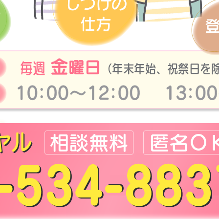
しつけの
ち
仕方
金
曜日
毎週
（年末年始、祝祭日を
相談無料
匿名Ｏ