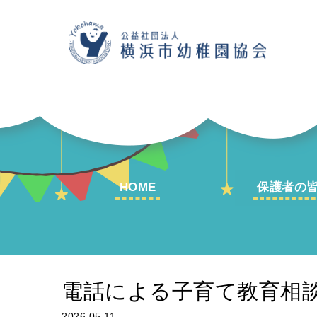
HOME
保護者の
電話による子育て教育相
2026.05.11