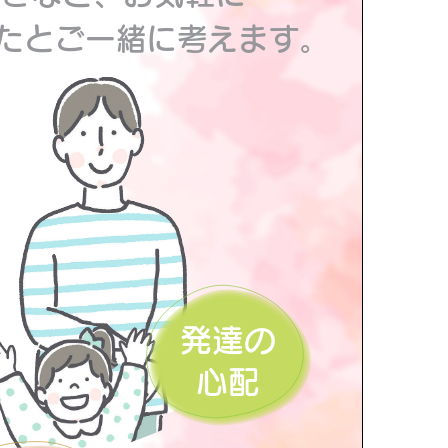
なたとご一緒に考えま
発達の
心配