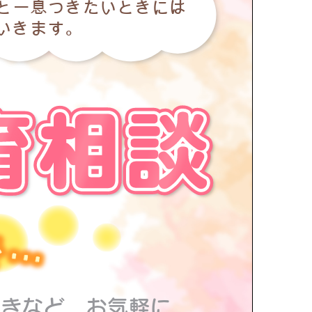
ッと一息つきたいときには
ていきます。
で
...
ときなど、お気軽に