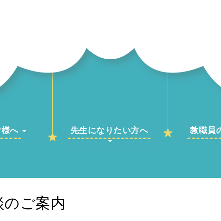
皆様へ
先生になりたい方へ
教職員
談のご案内