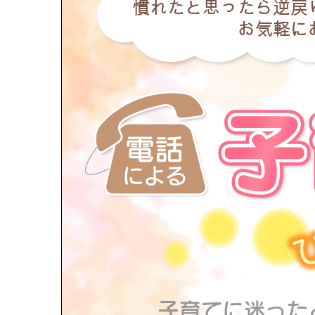
慣れたと思ったら逆戻
お気軽に
子育てに迷った