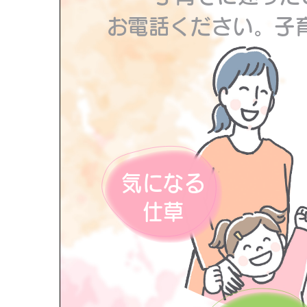
お電話ください。子
す。
気になる
仕草