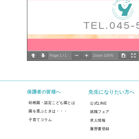
TEL.045
Page
1
/
1
Zoom
100%
保護者の皆様へ
先生になりたい方へ
幼稚園・認定こども園とは
公式LINE
園を選ぶときは・・・
就職フェア
子育てコラム
求人情報
履歴書登録