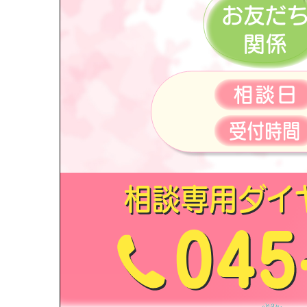
お友だ
関係
相談日
受付時間