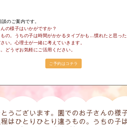
相談のご案内です。
さんの様子はいかがですか？
うもの。うちの子は時間がかかるタイプかも…慣れたと思った
ださい。心理士が一緒に考えていきます。
ん。
どうぞお気軽にご活用ください。
ご予約はコチラ
でとうございます。園でのお子さんの様
程はひとりひとり違うもの。うちの子は