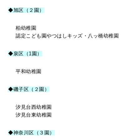
◆旭区（２園）
柏幼稚園
認定こども園やつはしキッズ・八ッ橋幼稚園
◆泉区（1園）
平和幼稚園
◆磯子区（２園）
汐見台西幼稚園
汐見台東幼稚園
◆神奈川区（３園）