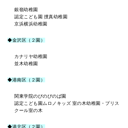
銀嶺幼稚園
認定こども園 捜真幼稚園
京浜横浜幼稚園
◆金沢区（２園）
カナリヤ幼稚園
並木幼稚園
◆港南区（２園）
関東学院のびのびのば園
認定こども園ムロノキッズ 室の木幼稚園・プリス
クール室の木
◆港北区（２園）