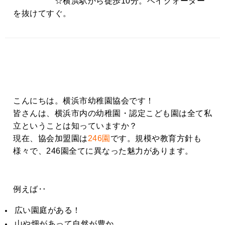
☆横浜駅から徒歩10分。ベイクォーター
を抜けてすぐ。
こんにちは。横浜市幼稚園協会です！
皆さんは、横浜市内の幼稚園・認定こども園は全て私
立ということは知っていますか？
現在、協会加盟園は
246園
です。規模や教育方針も
様々で、246園全てに異なった魅力があります。
例えば‥
広い園庭がある！
山や畑があって自然が豊か。