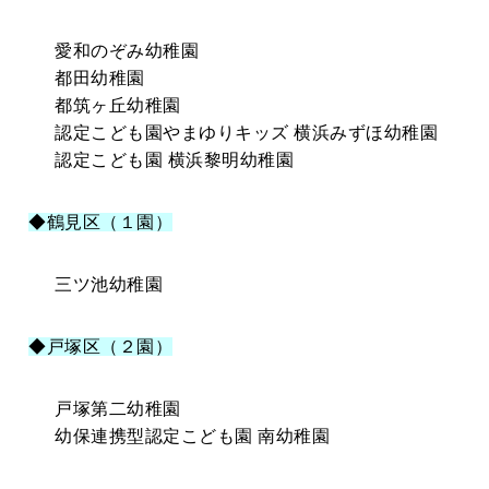
愛和のぞみ幼稚園
都田幼稚園
都筑ヶ丘幼稚園
認定こども園やまゆりキッズ 横浜みずほ幼稚園
認定こども園 横浜黎明幼稚園
◆鶴見区（１園）
三ツ池幼稚園
◆戸塚区（２園）
戸塚第二幼稚園
幼保連携型認定こども園 南幼稚園