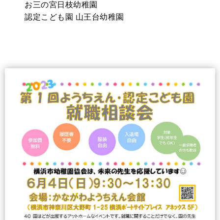
お三の宮日枝幼稚園
認定こども園 山王台幼稚園