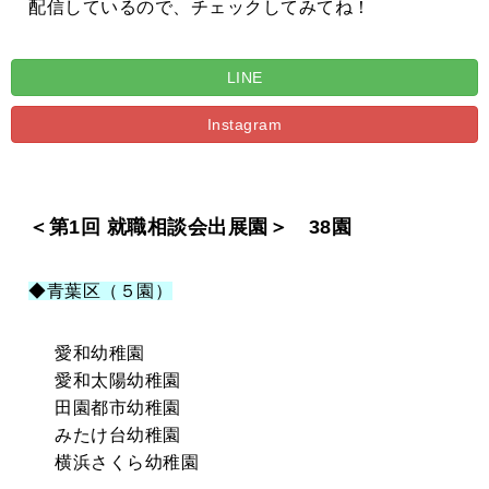
配信しているので、チェックしてみてね！
LINE
Instagram
＜第1回 就職相談会出展園＞ 38園
◆青葉区（５園）
愛和幼稚園
愛和太陽幼稚園
田園都市幼稚園
みたけ台幼稚園
横浜さくら幼稚園